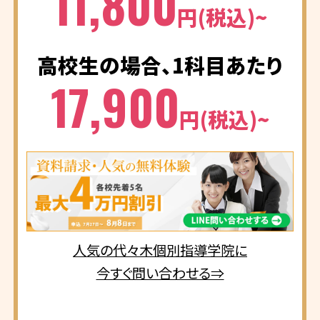
11,800
円(税込)~
高校生の場合、1科目あたり
17,900
円(税込)~
人気の代々木個別指導学院に
今すぐ問い合わせる⇒