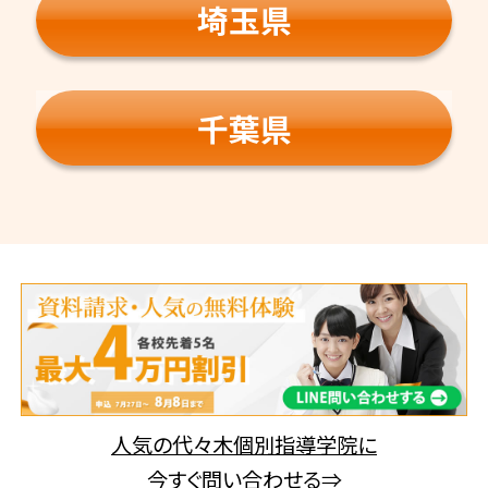
埼玉県
千葉県
人気の代々木個別指導学院に
今すぐ問い合わせる⇒