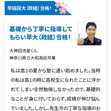
早稲田大（政経）合格！
生達のおかげです。長い間本当にありがとう
ございました。
基礎から丁寧に指導して
もらい早大（政経）合格！
大神田流星くん
神奈川県立大和高校卒業
私は高2の夏から塾に通い始めました。当時
の私は高1の時に高校生になれたことに浮か
れて しまい全然勉強しなかったので、基礎的
なことが身に付いておらず、成績が伸び悩ん
でいました。しかし、先生方の丁寧な指導のお