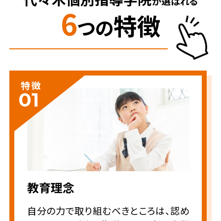
が選ばれる
6
特徴
つの
特徴
01
教育理念
自分の力で取り組むべきところは、認め