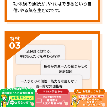
功体験の連続が、やればできるという自
信、やる気を生むのです。
特徴
03