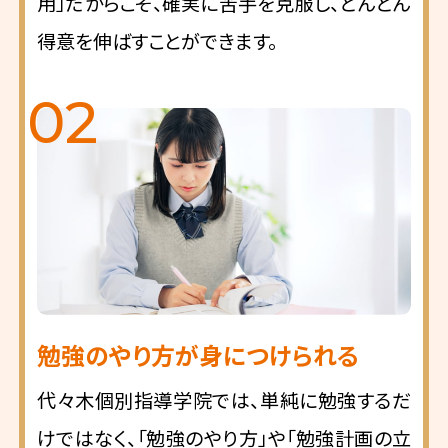
用」だからこそ、確実に苦手を克服し、どんどん
得意を伸ばすことができます。
02
勉強のやり方が身につけられる
代々木個別指導学院では、単純に勉強するだ
けではなく、「勉強のやり方」や「勉強計画の立