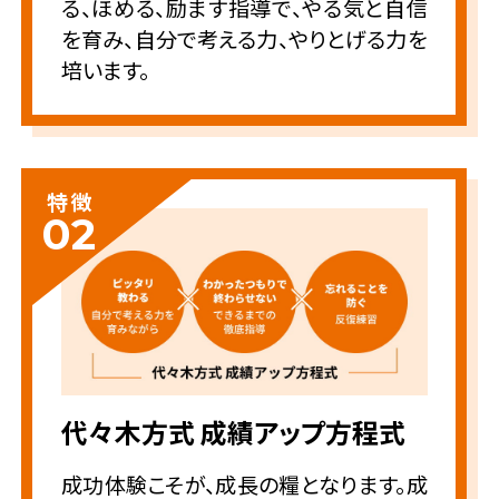
る、ほめる、励ます指導で、やる気と自信
を育み、自分で考える力、やりとげる力を
培います。
特徴
02
代々木方式 成績アップ方程式
成功体験こそが、成長の糧となります。成