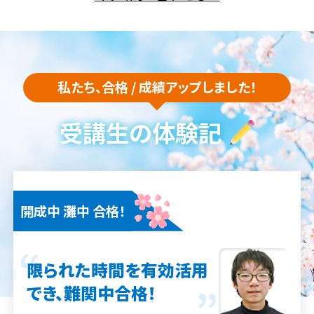
私たち、合格 / 成績アップしました！
受講生の体験記
開成中 灘中 合格！
限られた時間を有効活用
でき、難関中合格！