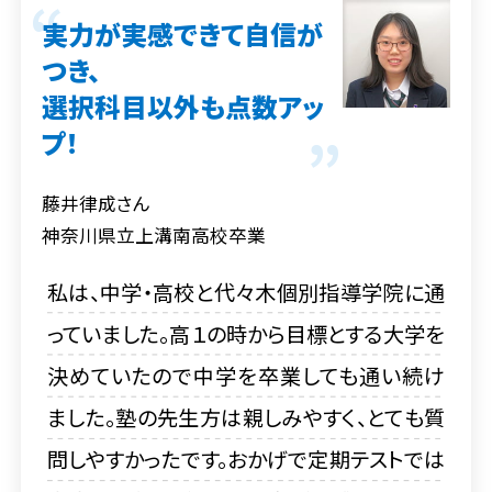
実力が実感できて自信が
つき、
選択科目以外も点数アッ
プ！
藤井律成さん
神奈川県立上溝南高校卒業
私は、中学・高校と代々木個別指導学院に通
っていました。高１の時から目標とする大学を
決めていたので中学を卒業しても通い続け
ました。塾の先生方は親しみやすく、とても質
問しやすかったです。おかげで定期テストでは