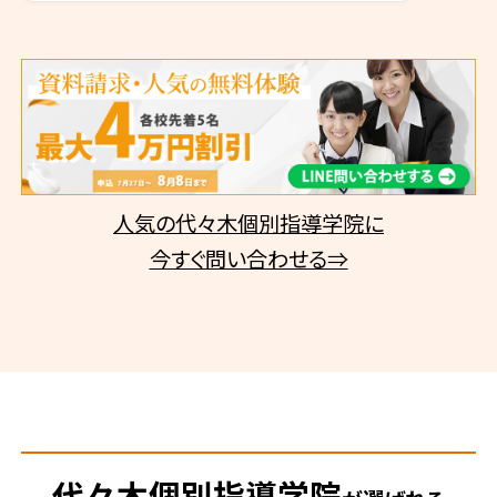
人気の代々木個別指導学院に
今すぐ問い合わせる⇒
代々木個別指導学院