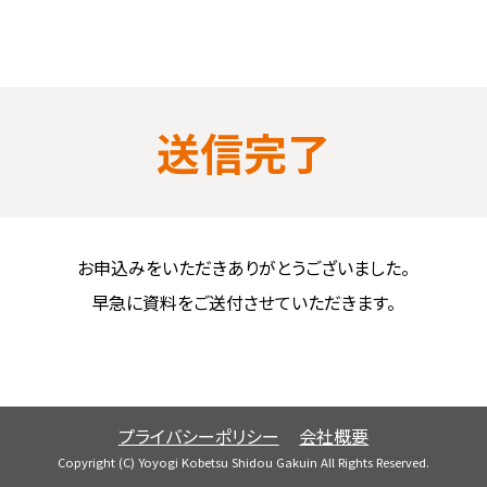
送信完了
お申込みをいただきありがとうございました。
早急に資料をご送付させていただきます。
プライバシーポリシー
会社概要
Copyright (C) Yoyogi Kobetsu Shidou Gakuin All Rights Reserved.