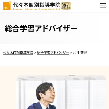
総合学習アドバイザー
代々木個別指導学院
>
総合学習アドバイザー
>
武井 智哉