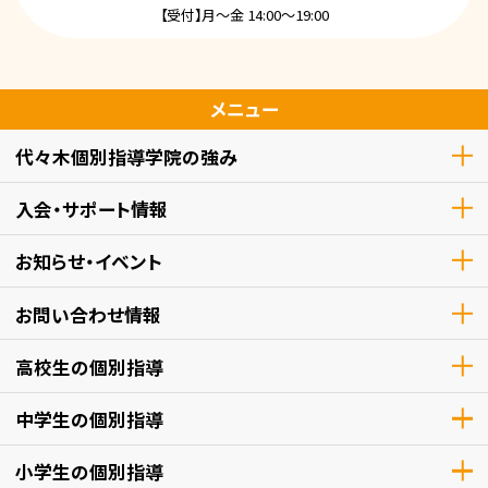
ⓘ▲※ボタンを押した後、ページが表示されるまで
数秒かかる場合があります。そのままお待ちください。
LINE受付
お電話でもお気軽にお問い合わせください
0120-75-7109
【受付】月～金 14:00～19:00
メニュー
代々木個別指導学院の強み