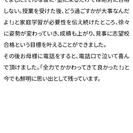
数年前ある男子生徒が、中三の春に入塾しました。
元々勉強は全くやらず、ゲームが大好きでよく熱中し
てました。そんな彼に「塾に来るだけでは絶対に合格
しない。授業を受けた後、どう過ごすかが大事なんだ
よ！」と家庭学習が必要性を伝え続けたところ、徐々
に姿勢が変わっていき、成績も上がり、見事に志望校
合格という目標を叶えることができました。
その後お母様に電話をすると、電話口で泣いて喜ん
で頂けました。「全力でかかわってきて良かった！」と
今でも鮮明に思い出として残っています。