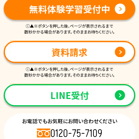
無料
まずは
でご相談ください
無料体験学習受付中
ⓘ▲※ポタンを押した後、ページが表示されるまで
数秒かかる場合があります。そのままお待ちください。
資料請求