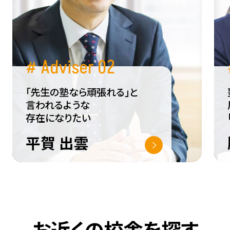
総合学習アドバイザー
# Adviser 02
「先生の塾なら頑張れる」と