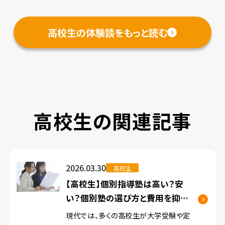
高校生の体験談をもっと読む
高校生の関連記事
2026.03.30
高校生
【高校生】個別指導塾は高い？安
い？個別塾の選び方と費用を抑え
るポイントをプロが解説
現代では、多くの高校生が大学受験や定