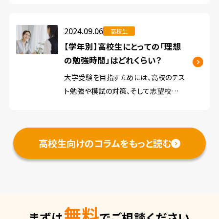
生徒たちが集まるため、気を抜くとあっと
いう間においていかれてしまう可能性も
2024.09.06
高校生
あります。 また […]
【学年別】高校生にとっての「理想
の勉強時間」はどれくらい？
大学受験を目指すためには、高校のテス
ト勉強や模試の対策、そして志望校別の
受験準備が必要です。 そこで今回は、大学
に進学したいと考えている高校生にとっ
て、理想の勉強時間の目安をご紹介しま
高校生向けのコラムをもっと読む
す。 勉強時間の長さだけでなく、勉強 […]
無料
まずは
でご相談ください