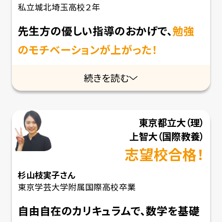
私立城北埼玉高校２年
先生方の優しい指導のおかげで、
勉強
のモチベーションが上がった！
続きを読む
東京都立大
（理）
上智大
（国際教養）
志望校合格！
杉山枝実子
さん
東京学芸大学附属国際高校卒業
自由自在のカリキュラムで、数学を基礎