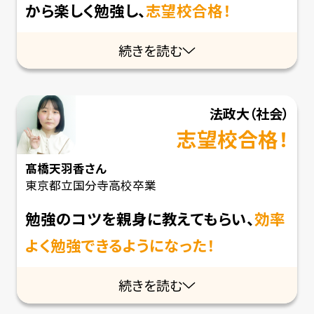
から楽しく勉強し、
志望校合格！
続きを読む
法政大
（社会）
志望校合格！
髙橋天羽香
さん
東京都立国分寺高校卒業
勉強のコツを親身に教えてもらい、
効率
よく勉強できるようになった！
続きを読む