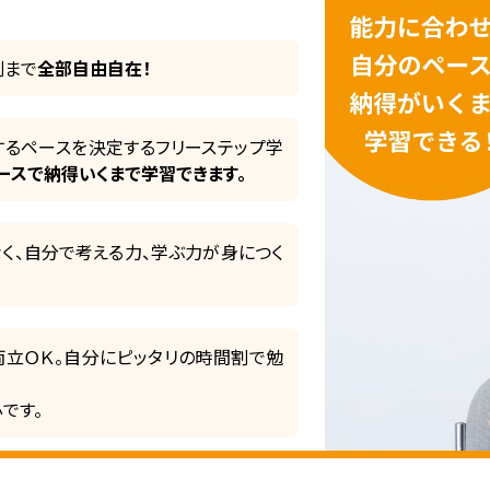
割まで
全部自由自在！
するペースを決定するフリーステップ学
ースで納得いくまで学習できます。
く、自分で考える力、学ぶ力が身につく
両立ＯＫ。自分にピッタリの時間割で勉
です。