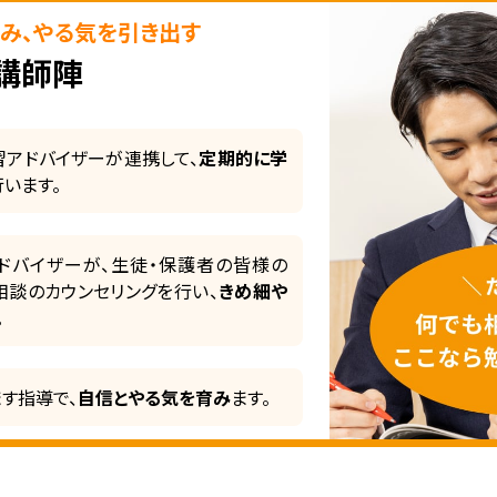
み、やる気を引き出す
講師陣
アドバイザーが連携して、
定期的に学
行います。
ドバイザーが、生徒・保護者の皆様の
談のカウンセリングを行い、
きめ細や
。
ます指導で、
自信とやる気を育み
ます。