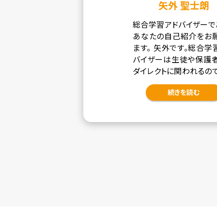
矢外 聖士朗
総合学習アドバイザーで
あなたの自己紹介をお
ます。 矢外です。総合学
バイザーは生徒や保護
ダイレクトに関われるの
やりがいを感じています。
続きを読む
イベートでは、旅行など
んでいます。 目標、夢は [