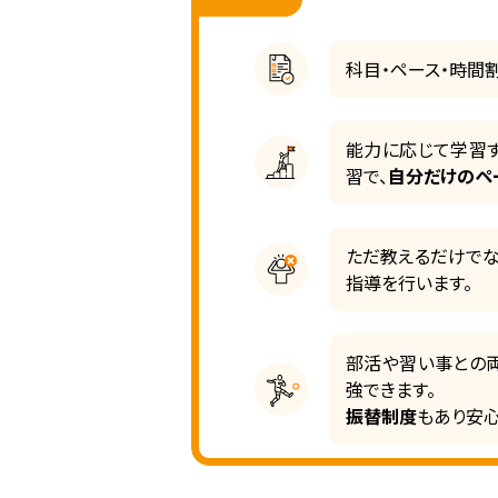
科目・ペース・時間
能力に応じて学習
習で、
自分だけのペ
ただ教えるだけでな
指導を行います。
部活や習い事との
強できます。
振替制度
もあり安心