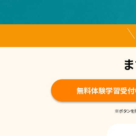
ま
無料体験学習受付
※ボタンを