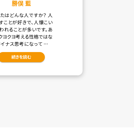
勝俣 藍
たはどんな人ですか？ 人
すことが好きで、人懐こい
われることが多いです。あ
クヨクヨ考える性格ではな
マイナス思考になっても良
とがないので、物事をポジ
続きを読む
ブに捉えるようにしていま
 甘いものが好きなの […]