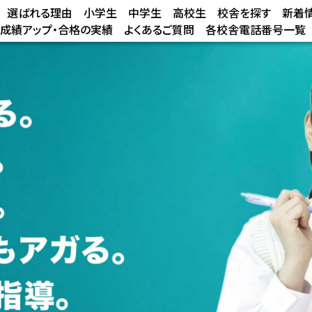
選ばれる理由
小学生
中学生
高校生
校舎を探す
新着
/成績アップ・合格の実績
よくあるご質問
各校舎電話番号一覧