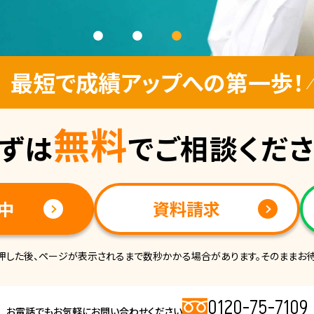
最短で成績アップへの第一歩！
無料
ずは
でご相談くだ
中
資料請求
押した後、ページが表示されるまで数秒かかる場合があります。そのままお待
0120-75-7109
お電話でもお気軽にお問い合わせください