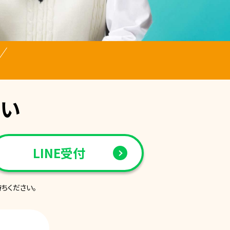
さい
LINE受付
ちください。