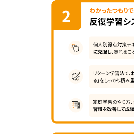
2
わかったつもりで
反復学習シ
個人別弱点対策テキ
に克服し、
忘れるこ
リターン学習法で、
る」をしっかり積み
家庭学習のやり方、
習慣を改善して成