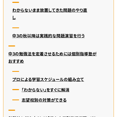
わからないまま放置してきた問題のやり直
し
中3の秋以降は実践的な問題演習を行う
中3の勉強法を定着させるためには個別指導塾が
おすすめ
プロによる学習スケジュールの組み立て
「わからない」をすぐに解消
志望校別の対策ができる