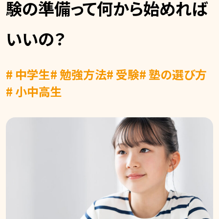
験の準備って何から始めれば
いいの？
# 中学生
# 勉強方法
# 受験
# 塾の選び方
# 小中高生