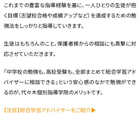
これまでの豊富な指導経験を基に、一人ひとりの生徒が抱
く目標（志望校合格や成績アップなど）を達成するための勉
強法をしっかりと指導していきます。
生徒はもちろんのこと、保護者様からの相談にも真摯に対
応させていただきます。
「中学校の勉強も、高校受験も、全部まとめて総合学習アド
バイザーに相談できる」という安心感のなかで勉強ができ
るのが、代々木個別指導学院のメリットです。
【注目】総合学習アドバイザーをご紹介▶