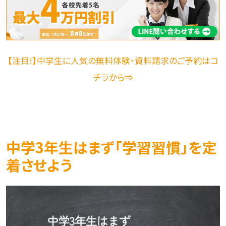
【注目!】中学生に人気の無料体験・資料請求のご予約はコ
チラから⇒
中学3年生はまず「学習習慣」を定
着させよう