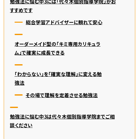
勉強法に悩む中3には「代々木個別指導学院」がお
すすめです
総合学習アドバイザーに頼れて安心
オーダーメイド型の「キミ専用カリキュラ
ム」で確実に成長できる
「わからない」を「確実な理解」に変える勉
強法
その場で理解を定着させる勉強法
勉強法に悩む中3は代々木個別指導学院までご相
談ください