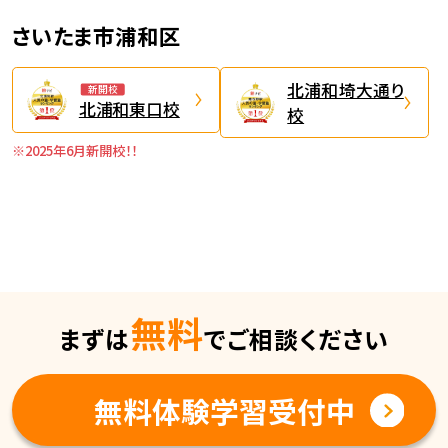
さいたま市浦和区
北浦和埼大通り
新開校
北浦和東口校
校
※2025年6月新開校！！
無料
まずは
でご相談ください
無料体験学習受付中