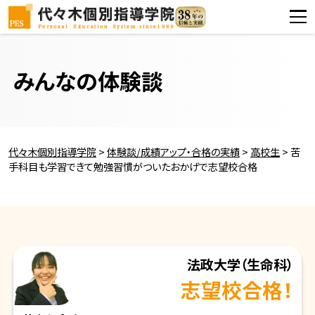
みんなの体験談
代々木個別指導学院
>
体験談/成績アップ・合格の実績
>
高校生
>
苦
手科目も学習できて勉強習慣がついたおかげで志望校合格
法政大学
（生命科）
志望校合格！