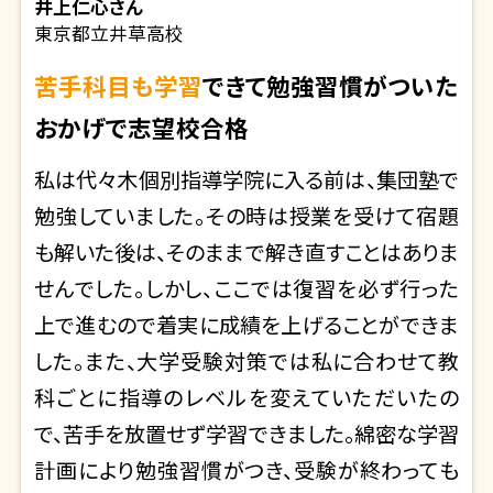
井上仁心
さん
東京都立井草高校
苦手科目も学習
できて勉強習慣がついた
おかげで志望校合格
私は代々木個別指導学院に入る前は、集団塾で
勉強していました。その時は授業を受けて宿題
も解いた後は、そのままで解き直すことはありま
せんでした。しかし、ここでは復習を必ず行った
上で進むので着実に成績を上げることができま
した。また、大学受験対策では私に合わせて教
科ごとに指導のレベルを変えていただいたの
で、苦手を放置せず学習できました。綿密な学習
計画により勉強習慣がつき、受験が終わっても