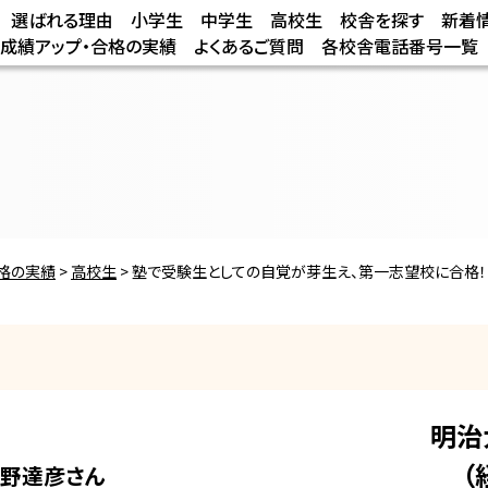
選ばれる理由
小学生
中学生
高校生
校舎を探す
新着
/成績アップ・合格の実績
よくあるご質問
各校舎電話番号一覧
合格の実績
>
高校生
>
塾で受験生としての自覚が芽生え、第一志望校に合格！
明治
（
野達彦
さん