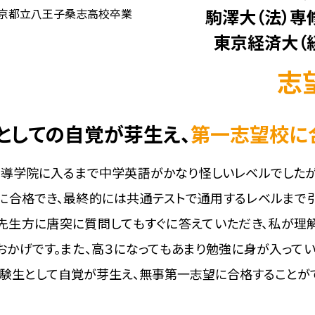
駒澤大
（法）
専
京都立八王子桑志高校卒業
東京経済大
（
志
としての自覚が芽生え、
第一志望校に
導学院に入るまで中学英語がかなり怪しいレベルでしたが
に合格でき、最終的には共通テストで通用するレベルまで
、先生方に唐突に質問してもすぐに答えていただき、私が理
おかげです。また、高３になってもあまり勉強に身が入ってい
受験生として自覚が芽生え、無事第一志望に合格することが