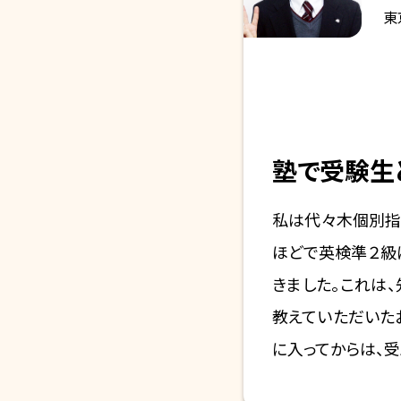
東
塾で受験生
私は代々木個別指
ほどで英検準２級
きました。これは
教えていただいた
に入ってからは、