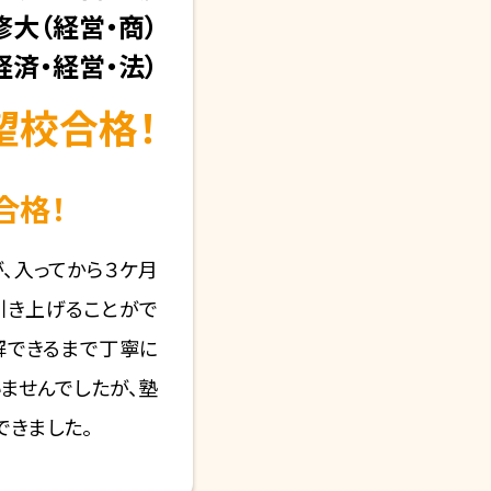
修大
（経営・商）
経済・経営・法）
望校合格！
合格！
、入ってから３ケ月
引き上げることがで
解できるまで丁寧に
ませんでしたが、塾
できました。