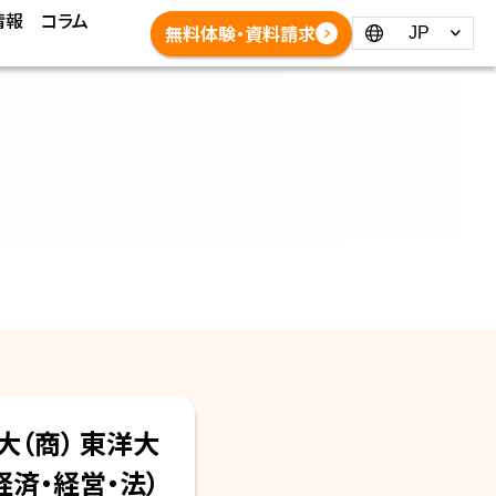
情報
コラム
Language：
無料体験・資料請求
大
（商）
東洋大
経済・経営・法）