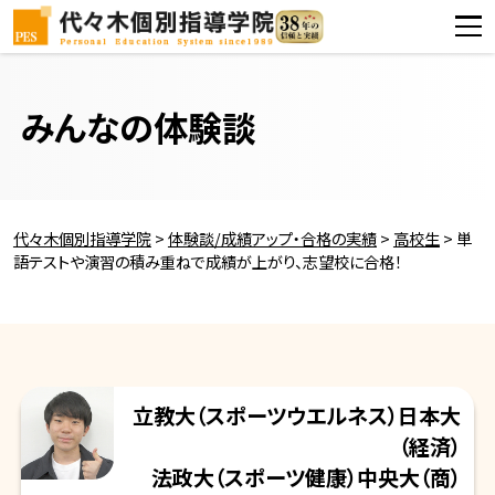
みんなの体験談
代々木個別指導学院
>
体験談/成績アップ・合格の実績
>
高校生
>
単
語テストや演習の積み重ねで成績が上がり、志望校に合格！
立教大
（スポーツウエルネス）
日本大
（経済）
法政大
（スポーツ健康）
中央大
（商）