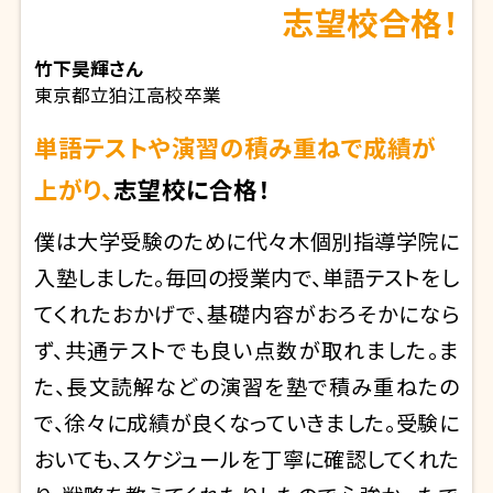
志望校合格！
竹下昊輝
さん
東京都立狛江高校卒業
単語テストや演習の積み重ねで成績が
上がり、
志望校に合格！
僕は大学受験のために代々木個別指導学院に
入塾しました。毎回の授業内で、単語テストをし
てくれたおかげで、基礎内容がおろそかになら
ず、共通テストでも良い点数が取れました。ま
た、長文読解などの演習を塾で積み重ねたの
で、徐々に成績が良くなっていきました。受験に
おいても、スケジュールを丁寧に確認してくれた