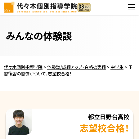
みんなの体験談
代々木個別指導学院
>
体験談/成績アップ・合格の実績
>
中学生
>
予
習復習の習慣がついて、志望校合格！
都立日野台高校
志望校合格！