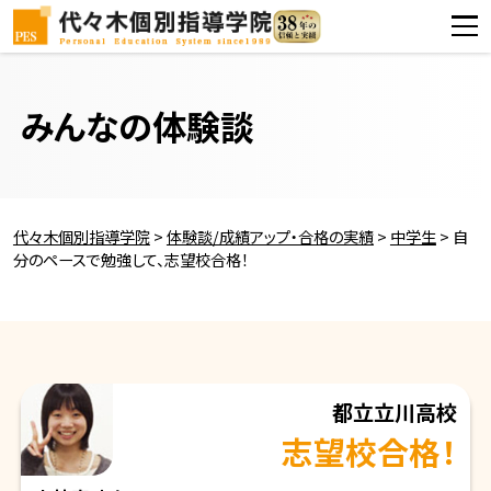
みんなの体験談
代々木個別指導学院
>
体験談/成績アップ・合格の実績
>
中学生
>
自
分のペースで勉強して、志望校合格！
都立立川高校
志望校合格！