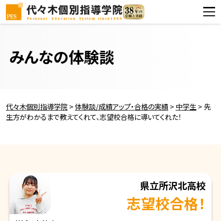
みんなの体験談
代々木個別指導学院
>
体験談/成績アップ・合格の実績
>
中学生
>
先
生方がわかるまで教えてくれて、志望校合格に導いてくれた！
県立所沢北高校
志望校合格！