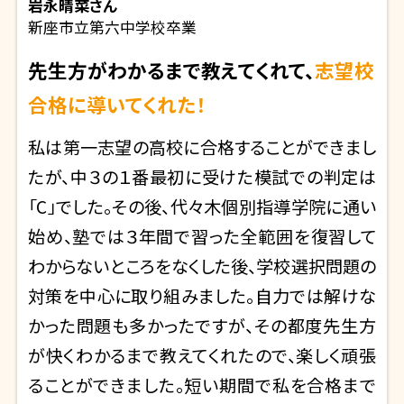
岩永晴菜
さん
新座市立第六中学校卒業
先生方がわかるまで教えてくれて、
志望校
合格に導いてくれた！
私は第一志望の高校に合格することができまし
たが、中３の１番最初に受けた模試での判定は
「C」でした。その後、代々木個別指導学院に通い
始め、塾では３年間で習った全範囲を復習して
わからないところをなくした後、学校選択問題の
対策を中心に取り組みました。自力では解けな
かった問題も多かったですが、その都度先生方
が快くわかるまで教えてくれたので、楽しく頑張
ることができました。短い期間で私を合格まで