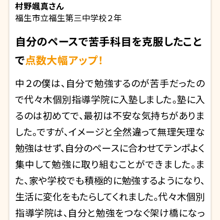
村野颯真
さん
福生市立福生第三中学校２年
自分のペースで苦手科目を克服したこと
で
点数大幅アップ！
中２の僕は、自分で勉強するのが苦手だったの
で代々木個別指導学院に入塾しました。塾に入
るのは初めてで、最初は不安な気持ちがありま
した。ですが、イメージと全然違って無理矢理な
勉強はせず、自分のペースに合わせてテンポよく
集中して勉強に取り組むことができました。ま
た、家や学校でも積極的に勉強するようになり、
生活に変化をもたらしてくれました。代々木個別
指導学院は、自分と勉強をつなぐ架け橋になっ