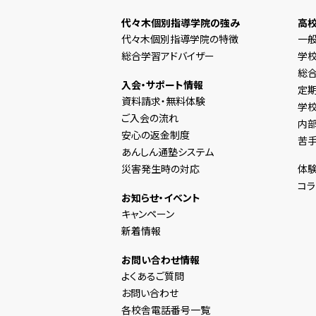
代々木個別指導学院の強み
高
代々木個別指導学院の特徴
一
総合学習アドバイザー
学
総合
入会・サポート情報
定
資料請求・無料体験
学
ご入会の流れ
内
安心の返金制度
苦
あんしん通塾システム
災害発生時の対応
体験
コラ
お知らせ・イベント
キャンペーン
新着情報
お問い合わせ情報
よくあるご質問
お問い合わせ
各校舎電話番号一覧