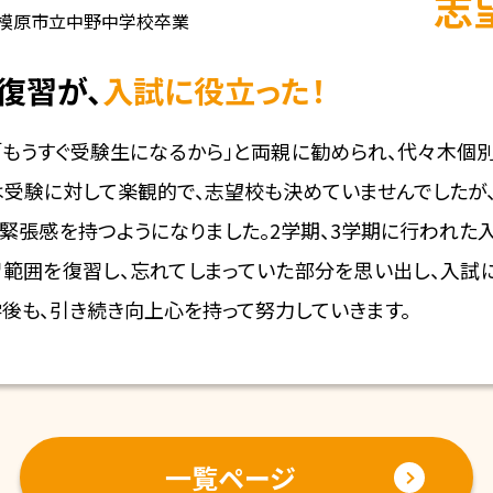
志
模原市立中野中学校卒業
復習が、
入試に役立った！
、「もうすぐ受験生になるから」と両親に勧められ、代々木個
は受験に対して楽観的で、志望校も決めていませんでしたが
緊張感を持つようになりました。2学期、3学期に行われた入
習範囲を復習し、忘れてしまっていた部分を思い出し、入試
学後も、引き続き向上心を持って努力していきます。
一覧ページ