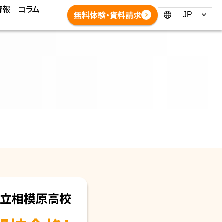
情報
コラム
Language：
無料体験・資料請求
立相模原高校