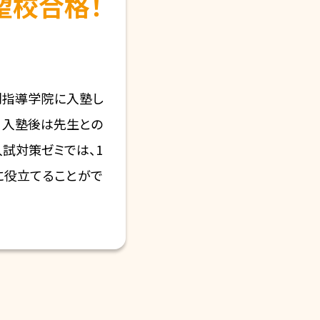
望校合格！
別指導学院に入塾し
、入塾後は先生との
試対策ゼミでは、1
に役立てることがで