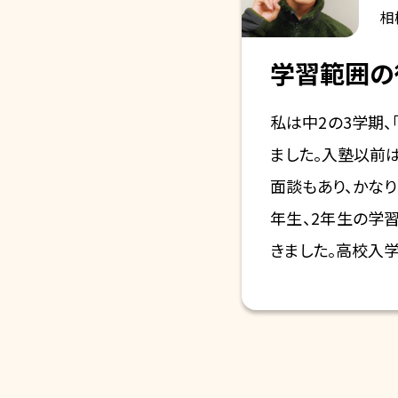
相
学習範囲の
私は中2の3学期
ました。入塾以前
面談もあり、かなり
年生、2年生の学
きました。高校入