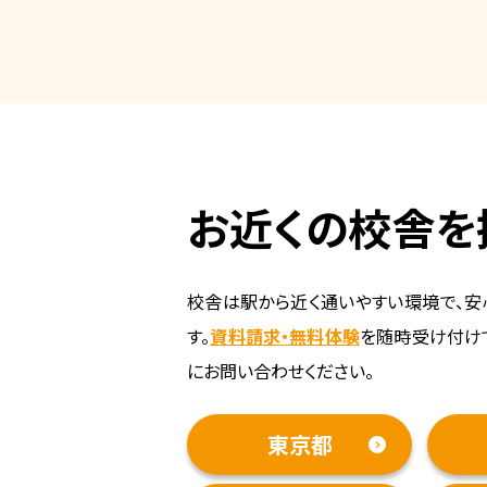
お近くの校舎を
校舎は駅から近く通いやすい環境で、安
す。
資料請求・無料体験
を随時受け付け
にお問い合わせください。
東京都