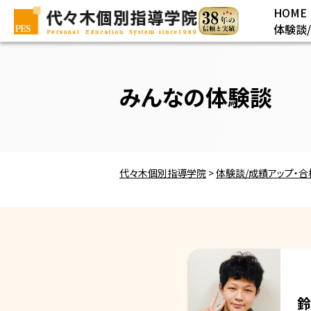
HOME
体験談
みんなの体験談
代々木個別指導学院
>
体験談/成績アップ・
鈴