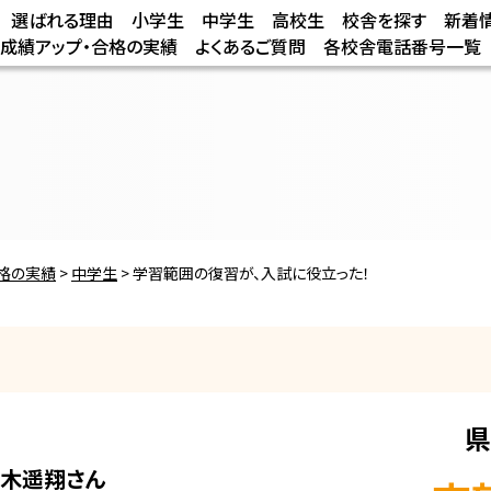
選ばれる理由
小学生
中学生
高校生
校舎を探す
新着
/成績アップ・合格の実績
よくあるご質問
各校舎電話番号一覧
合格の実績
>
中学生
>
学習範囲の復習が、入試に役立った！
県
木遥翔
さん