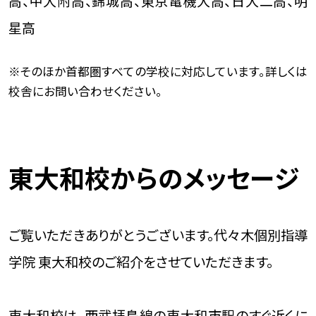
高、中大附高、錦城高、東京電機大高、日大二高、明
星高
※そのほか首都圏すべての学校に対応しています。詳しくは
校舎にお問い合わせください。
東大和校からのメッセージ
ご覧いただきありがとうございます。代々木個別指導
学院 東大和校のご紹介をさせていただきます。
東大和校は、西武拝島線の東大和市駅のすぐ近くに