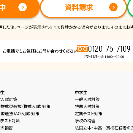
中
資料請求
押した後、ページが表示されるまで数秒かかる場合があります。そのままお待
0120-75-7109
お電話でもお気軽にお問い合わせください
【受付】月～金 14:00～19:00
校生
中学生
般入試対策
一般入試対策
校推薦型選抜（推薦入試）対策
推薦入試対策
型選抜（AO入試）対策
定期テスト対策
期テスト対策
学校の補習
校の補習
私国立中・中高一貫校在籍者の