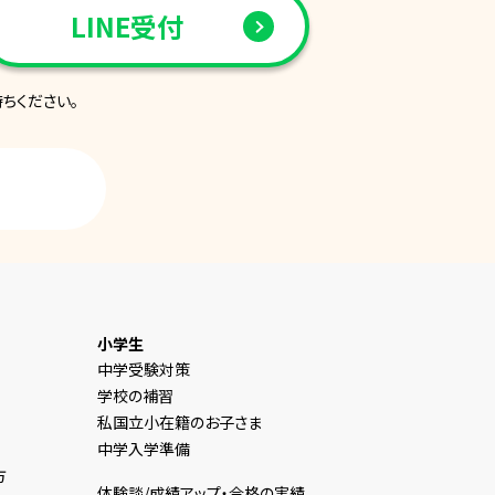
LINE受付
ちください。
小学生
中学受験対策
学校の補習
私国立小在籍のお子さま
中学入学準備
方
体験談/成績アップ・合格の実績