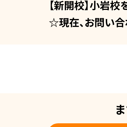
【新開校】小岩校
☆現在、お問い合
ま