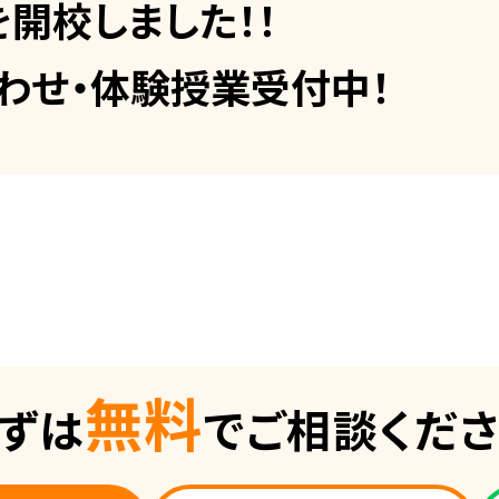
を開校しました！！
わせ・体験授業受付中！
無料
ずは
でご相談くだ