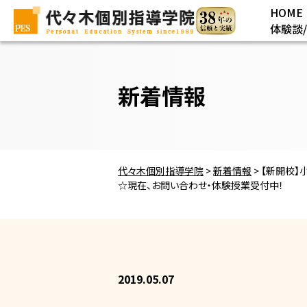
HOME
体験談
新着情報
代々木個別指導学院
>
新着情報
>
【新開校】
☆現在、お問い合わせ・体験授業受付中！
2019.05.07