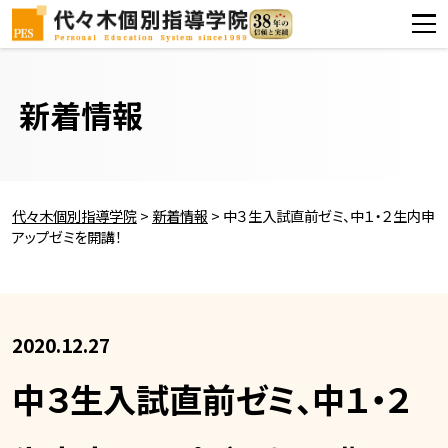
新着情報
代々木個別指導学院
>
新着情報
>
中３生入試直前ゼミ、中１・２生内申
アップゼミを開講！
2020.12.27
中３生入試直前ゼミ、中１・２