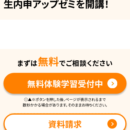
生内申アップゼミを開講！
無料
まずは
でご相談ください
無料体験学習受付中
ⓘ▲※ポタンを押した後、ページが表示されるまで
数秒かかる場合があります。そのままお待ちください。
資料請求