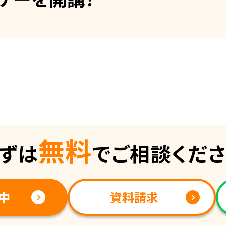
無料
ずは
でご相談くだ
中
資料請求