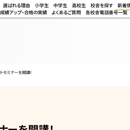
選ばれる理由
小学生
中学生
高校生
校舎を探す
新着
/成績アップ・合格の実績
よくあるご質問
各校舎電話番号一覧
トセミナーを開講！
ナーを開講！