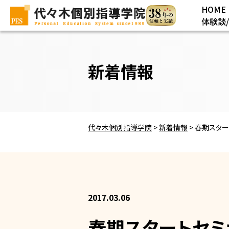
HOME
体験談
新着情報
代々木個別指導学院
>
新着情報
>
春期スター
2017.03.06
春期スタートセミ