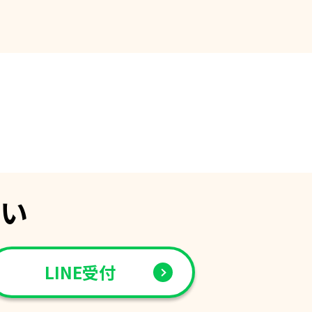
さい
LINE受付