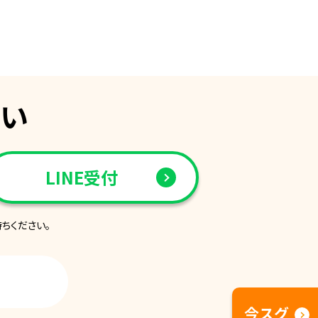
さい
LINE受付
ちください。
今スグ