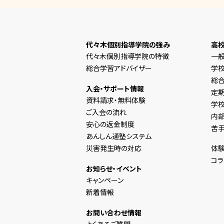
代々木個別指導学院の強み
高
代々木個別指導学院の特徴
一
総合学習アドバイザー
学
総合
入会・サポート情報
定
資料請求・無料体験
学
ご入会の流れ
内
安心の返金制度
苦
あんしん通塾システム
災害発生時の対応
体験
コラ
お知らせ・イベント
キャンペーン
新着情報
お問い合わせ情報