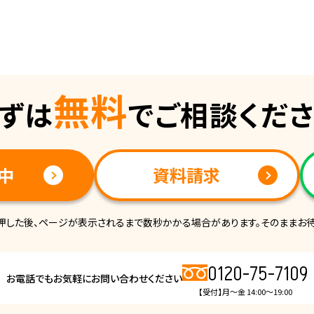
無料
ずは
でご相談くだ
中
資料請求
押した後、ページが表示されるまで数秒かかる場合があります。そのままお待
0120-75-7109
お電話でもお気軽にお問い合わせください
【受付】月～金 14:00～19:00