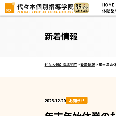
HOME
体験談
新着情報
代々木個別指導学院
>
新着情報
>
年末年始
2023.12.20
お知らせ
年末年始休業の