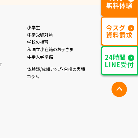
無料体験
今スグ
小学生
資料請求
中学受験対策
学校の補習
私国立小在籍のお子さま
24時間
中学入学準備
LINE受付
方
体験談/成績アップ・合格の実績
コラム