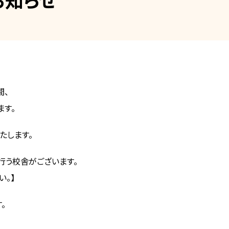
間、
ます。
たします。
を行う校舎がございます。
。】
。