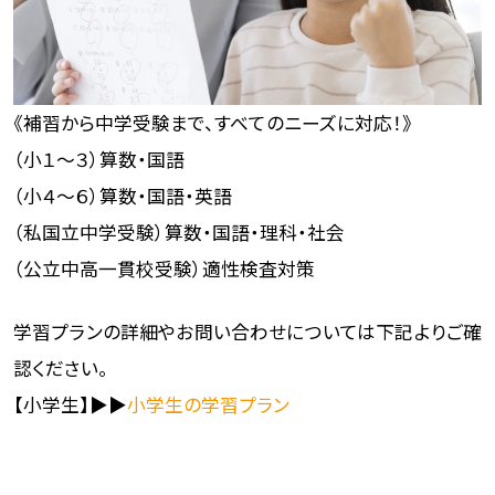
《補習から中学受験まで、すべてのニーズに対応！》
（小１～３）算数・国語
（小４～６）算数・国語・英語
（私国立中学受験）算数・国語・理科・社会
（公立中高一貫校受験）適性検査対策
学習プランの詳細やお問い合わせについては下記よりご確
認ください。
【小学生】▶▶
小学生の学習プラン