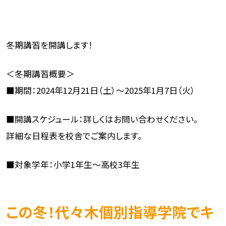
冬期講習を開講します！
＜冬期講習概要＞
■期間：2024年12月21日（土）～2025年1月7日（火）
■開講スケジュール
：詳しくはお問い合わせください。
詳細な日程表を校舎でご案内します。
■対象学年
：
小学1年生～高校3年生
この冬！代々木個別指導学院でキ