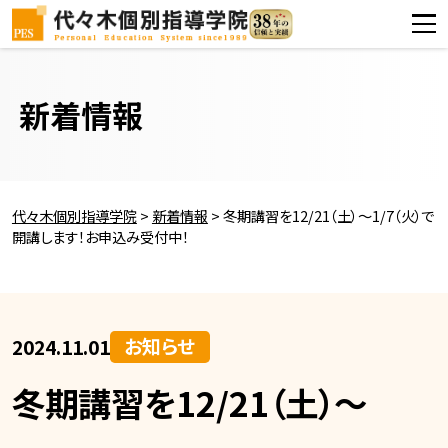
新着情報
代々木個別指導学院
>
新着情報
>
冬期講習を12/21（土）～1/7（火）で
開講します！お申込み受付中！
お知らせ
2024.11.01
冬期講習を12/21（土）～