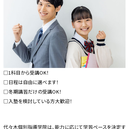
□1科目から受講OK！
□日程は自由に選べます！
□冬期講習だけの受講OK！
□入塾を検討している方大歓迎！
代々木個別指導学院は、能力に応じて学習ペースを決定す