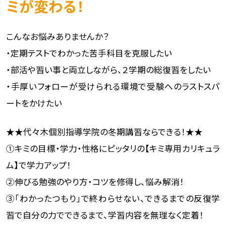
ミが変わる！
こんなお悩みありませんか？
・定期テストでわかった苦手科目を克服したい
・部活や習い事と両立しながら、２学期の総復習をしたい
・手厚いフォローが受けられる環境で受験へのラストスパ
ートをかけたい
★★代々木個別指導学院の冬期講習ならできる！★★
①キミの目標・学力・性格にピッタリの【キミ専用カリキュラ
ム】で学力アップ！
②伸びる勉強のやり方・コツを修得し、悩み解消！
③「わかったつもり」で終わらせない、できるまでの反復学
習で自分の力でできるまで、学習内容を無理なく定着！