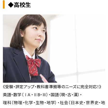
◆高校生
《受験・評定アップ・教科書準拠等のニーズに完全対応！》
英語・数学（ⅠA ・ⅡB・Ⅲ）・国語（現・古・漢）・
理科（物理・化学・生物・地学）・社会（日本史・世界史・地