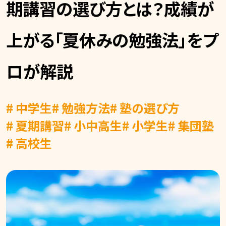
期講習の選び方とは？成績が
上がる「夏休みの勉強法」をプ
ロが解説
# 中学生
# 勉強方法
# 塾の選び方
# 夏期講習
# 小中高生
# 小学生
# 集団塾
# 高校生