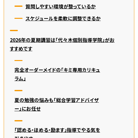
質問しやすい環境が整っているか
スケジュールを柔軟に調整できるか
2026年の夏期講習は「代々木個別指導学院」がお
すすめです
完全オーダーメイドの「キミ専用カリキュ
ラム」
夏の勉強の悩みも「総合学習アドバイザ
ー」にお任せ
「認める・ほめる・励ます」指導でやる気を