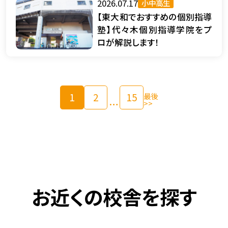
2026.07.17
小中高生
【東大和でおすすめの個別指導
塾】代々木個別指導学院をプ
ロが解説します！
1
2
15
最後
…
>>
お近くの校舎を探す