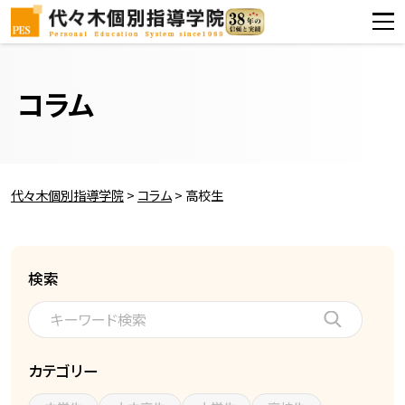
コラム
代々木個別指導学院
>
コラム
>
高校生
検索
カテゴリー