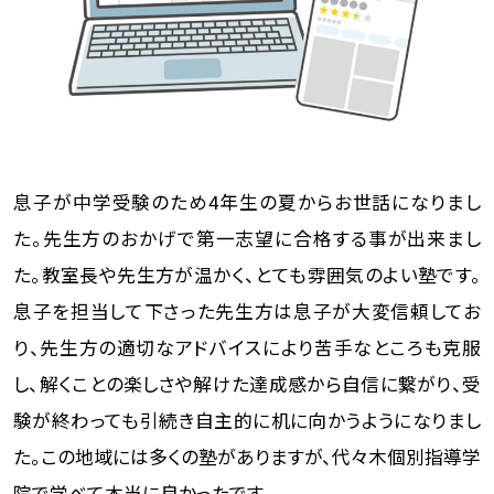
息子が中学受験のため4年生の夏からお世話になりまし
た。先生方のおかげで第一志望に合格する事が出来まし
た。教室長や先生方が温かく、とても雰囲気のよい塾です。
息子を担当して下さった先生方は息子が大変信頼してお
り、先生方の適切なアドバイスにより苦手なところも克服
し、解くことの楽しさや解けた達成感から自信に繋がり、受
験が終わっても引続き自主的に机に向かうようになりまし
た。この地域には多くの塾がありますが、代々木個別指導学
院で学べて本当に良かったです。