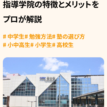
指導学院の特徴とメリットを
プロが解説
# 中学生
# 勉強方法
# 塾の選び方
# 小中高生
# 小学生
# 高校生