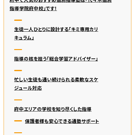
指導学院府中校」です！
生徒一人ひとりに設計する「キミ専用カリ
キュラム」
指導の核を担う「総合学習アドバイザー」
忙しい生徒も通い続けられる柔軟なスケ
ジュール対応
府中エリアの学校を知り尽くした指導
保護者様も安心できる通塾サポート