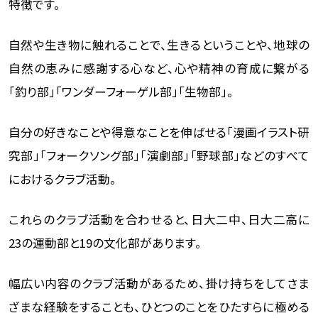
特徴です。
自然や生き物に触れることで、生きるということや、地球の
自然の恵みに感謝する心など、心や精神の育成に繋がる
「釣り部」「ワンダーフォーゲル部」「生物部」。
自分の好きなことや得意なことを伸ばせる「漫画イラスト研
究部」「フォークソング部」「演劇部」「野球部」などのすべて
におけるクラブ活動。
これらのクラブ活動を合わせると、日大二中、日大二高に
23の運動部と19の文化部があります。
幅広い内容のクラブ活動があるため、掛け持ちをしてさま
ざまな経験をすることも、ひとつのことをひたすらに極める