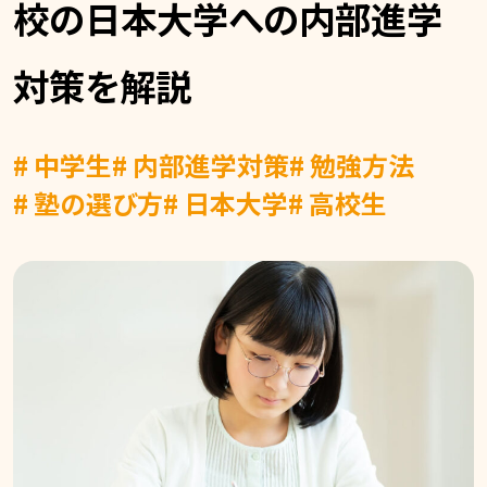
校の日本大学への内部進学
対策を解説
# 中学生
# 内部進学対策
# 勉強方法
# 塾の選び方
# 日本大学
# 高校生