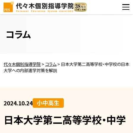
コラム
代々木個別指導学院
>
コラム
>
日本大学第二高等学校・中学校の日本
大学への内部進学対策を解説
小中高生
2024.10.24
日本大学第二高等学校・中学