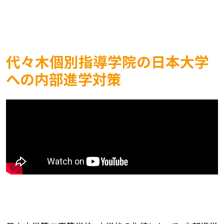
代々木個別指導学院の日本大学
への内部進学対策