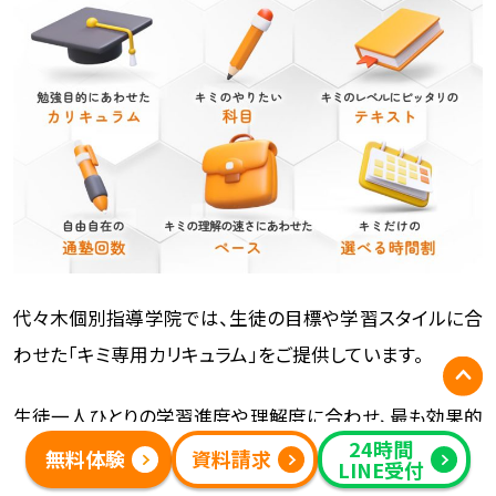
代々木個別指導学院では、生徒の目標や学習スタイルに合
わせた「キミ専用カリキュラム」をご提供しています。
生徒一人ひとりの学習進度や理解度に合わせ、最も効果的
24時間
な学習プランを設計します。
無料体験
資料請求
LINE受付