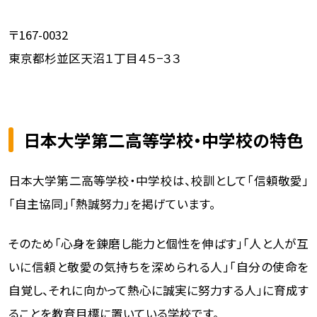
〒167-0032
東京都杉並区天沼１丁目４５−３３
日本大学第二高等学校・中学校の特色
日本大学第二高等学校・中学校は、校訓として「信頼敬愛」
「自主協同」「熱誠努力」を掲げています。
そのため「心身を錬磨し能力と個性を伸ばす」「人と人が互
いに信頼と敬愛の気持ちを深められる人」「自分の使命を
自覚し、それに向かって熱心に誠実に努力する人」に育成す
ることを教育目標に置いている学校です。