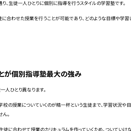
通り、生徒一人ひとりに個別に指導を行うスタイルの学習塾です。
徒に合わせた授業を行うことが可能であり、どのような目標や学
とが個別指導塾最大の強み
一人ひとり異なります。
学校の授業についていくのが精一杯という生徒まで、学習状況や
せん。
生徒に合わせて授業のカリキュラムを作っていくため、ついていけ