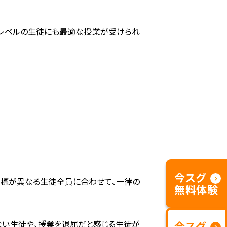
習レベルの生徒にも最適な授業が受けられ
今スグ
目標が異なる生徒全員に合わせて、一律の
無料体験
ない生徒や、授業を退屈だと感じる生徒が
今スグ