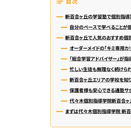
目次
新百合ヶ丘の学習塾で個別指導
自分のペースで学べることが
新百合ヶ丘で人気のおすすめ個別
オーダーメイドの「キミ専用カ
「総合学習アドバイザー」が指
忙しい生徒も無理なく続けら
新百合ヶ丘エリアの学校を知
保護者様も安心できる通塾サ
代々木個別指導学院新百合ヶ丘
まずは代々木個別指導学院 新