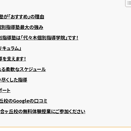
塾が「おすすめ」の理由
個別指導塾最大の強み
指導塾は「代々木個別指導学院」です！
リキュラム」
導を支えます！
れる柔軟なスケジュール
り尽くした指導
ポート
校のGoogleの口コミ
百合ヶ丘校の無料体験授業にご参加ください