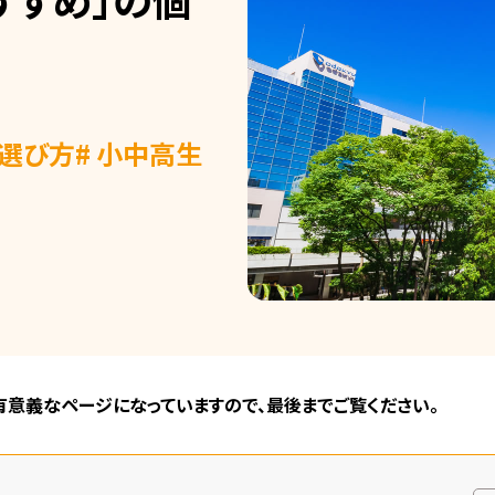
の選び方
# 小中高生
。有意義なページになっていますので、最後までご覧ください。