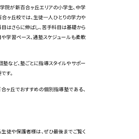
学院が新百合ヶ丘エリアの小学生、中学
百合ヶ丘校
では、生徒一人ひとりの学力や
意科目はさらに伸ばし、苦手科目は基礎から
目や学習ペース、通塾スケジュールも柔軟
団塾など、塾ごとに指導スタイルやサポー
です。
百合ヶ丘でおすすめの個別指導塾である、
る生徒や保護者様は、ぜひ最後までご覧く