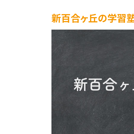
新百合ヶ丘の学習塾