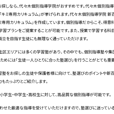
お探しなら、代々木個別指導学院がおすすめです。代々木個別指導
キミ専用カリキュラム」が挙げられます。
代々木個別指導学院
新
ミ専用カリキュラム」を作成しています。個別指導だからこそ、得
学習プランをご提案することが可能です。また、授業で学習する科
両立を目指す生徒にも無理なく通っていただけます。
区エリアには多くの学習塾があり、その中でも、個別指導塾や集
ためには「生徒一人ひとりに合った塾選び」を行うことがとても重要
習塾をお探しの生徒や保護者様に向けて、塾選びのポイントや新
もたっぷりとご紹介します。
小学生・中学生・高校生に対して、高品質な個別指導が可能です。
わせた最適な指導を受けていただけますので、塾選びに迷ってい