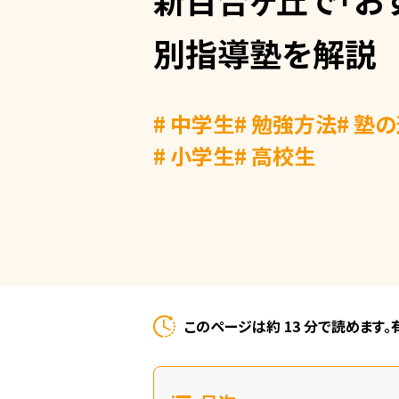
別指導塾を解説
# 中学生
# 勉強方法
# 塾
# 小学生
# 高校生
このページは約 13 分で読めます