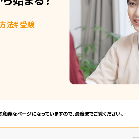
強方法
# 受験
。有意義なページになっていますので、最後までご覧ください。