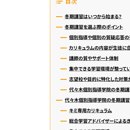
目次
冬期講習はいつから始まる？
冬期講習を選ぶ際のポイント
個別指導や個別の質疑応答の
カリキュラムの内容が生徒に
講師の質やサポート体制
集中できる学習環境が整って
志望校や目的に特化した対策
代々木個別指導学院の冬期講
代々木個別指導学院の冬期講習
キミ専用カリキュラム
総合学習アドバイザーによる