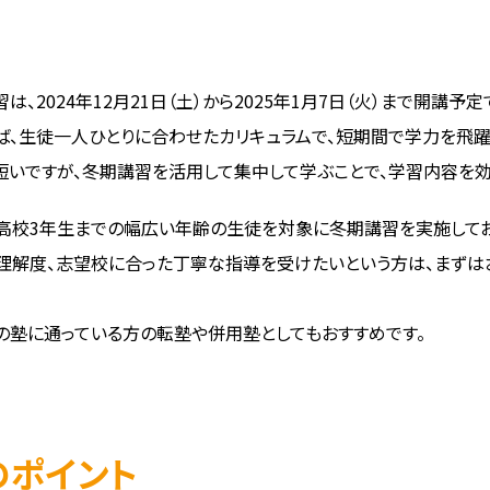
2024年12月21日（土）から2025年1月7日（火）まで開講予定
、生徒一人ひとりに合わせたカリキュラムで、短期間で学力を飛躍
いですが、冬期講習を活用して集中して学ぶことで、学習内容を効
高校3年生までの幅広い年齢の生徒を対象に冬期講習を実施してお
や理解度、志望校に合った丁寧な指導を受けたいという方は、まず
の塾に通っている方の転塾や併用塾としてもおすすめです。
のポイント