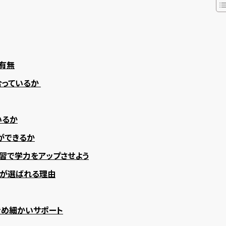
有無
合っているか
いるか
ができるか
習で学力をアップさせよう
が選ばれる理由
きめ細かいサポート