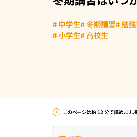
# 中学生
# 冬期講習
# 勉
# 小学生
# 高校生
このページは約 12 分で読めます