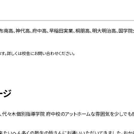
布南高、神代高、府中高、早稲田実業、桐朋高、明大明治高、国学
す。詳しくは校舎にお問い合わせください。
ージ
で、代々木個別指導学院 府中校のアットホームな雰囲気を少しでも
来たいへん多くの塾生の皆さんにお通いいただいてきました。おかげ