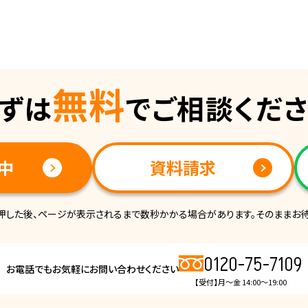
無料
ずは
でご相談くだ
中
資料請求
押した後、ページが表示されるまで数秒かかる場合があります。そのままお待
0120-75-7109
お電話でもお気軽にお問い合わせください
【受付】月～金 14:00～19:00