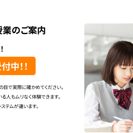
授業のご案内
！
付中！！
の目で実際に確かめてください。
いる人もムリなく体験できます。
ステムが違います。