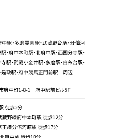
府中駅・多磨霊園駅・武蔵野台駅・分倍河
原駅・府中本町駅・北府中駅・西国分寺駅・
分寺駅・武蔵小金井駅・多磨駅・白糸台駅・
・是政駅・府中競馬正門前駅 周辺
府中町1-8-1 府中駅前ビル5Ｆ
駅 徒歩2分
武蔵野線
府中本町駅 徒歩12分
京王線
分倍河原駅 徒歩17分
北府中駅 徒歩18分