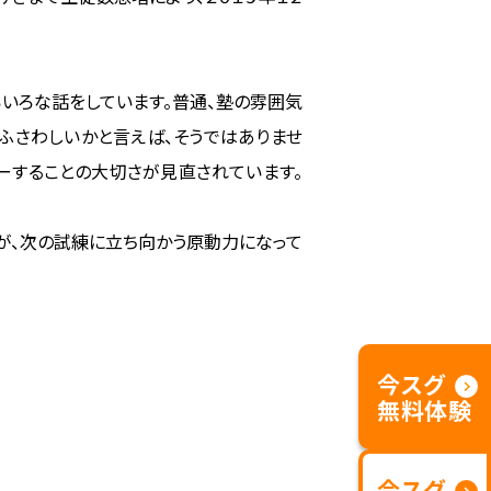
いろな話をしています。普通、塾の雰囲気
がふさわしいかと言えば、そうではありませ
ーすることの大切さが見直されています。
顔が、次の試練に立ち向かう原動力になって
今スグ
無料体験
今スグ