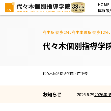
HOME
体験談
府中駅 徒歩2分、府中本町駅 徒歩12分
代々木個別指導学
代々木個別指導学院
>
府中校
お知らせ
2026.6.29
2026年