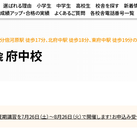
選ばれる理由
小学生
中学生
高校生
校舎を探す
新着
/成績アップ・合格の実績
よくあるご質問
各校舎電話番号一覧
、分倍河原駅 徒歩17分、北府中駅 徒歩18分、東府中駅 徒歩19
府中校
院
!夏期講習を7月26日（土）～8月26日（火）で開催します！お申込み受