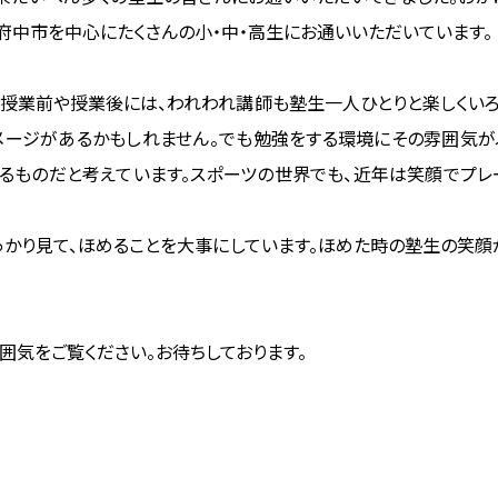
府中市を中心にたくさんの小・中・高生にお通いいただいています。
。授業前や授業後には、われわれ講師も塾生一人ひとりと楽しくいろ
イメージがあるかもしれません。でも勉強をする環境にその雰囲気
出るものだと考えています。スポーツの世界でも、近年は笑顔でプレ
っかり見て、ほめることを大事にしています。ほめた時の塾生の笑
囲気をご覧ください。お待ちしております。