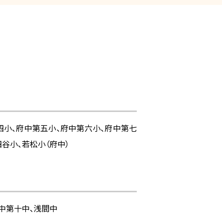
第四小、府中第五小、府中第六小、府中第七
四谷小、若松小（府中）
中第十中、浅間中