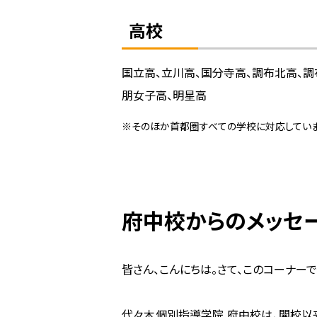
高校
国立高、立川高、国分寺高、調布北高、調
朋女子高、明星高
※そのほか首都圏すべての学校に対応していま
府中校からのメッセ
皆さん、こんにちは。さて、このコーナー
代々木個別指導学院 府中校は、開校以