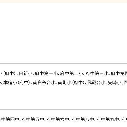
小（府中）、日新小、府中第一小、府中第二小、府中第三小、府中
、本宿小（府中）、南白糸台小、南町小（府中）、武蔵台小、矢崎小、
府中第四中、府中第五中、府中第六中、府中第八中、府中第九中、府