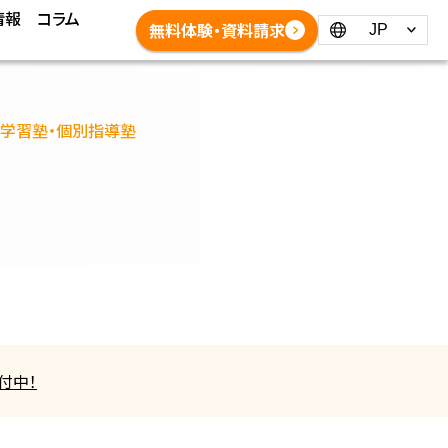
情報
コラム
Language：
無料体験・資料請求
分の学習塾・個別指導塾
付中！