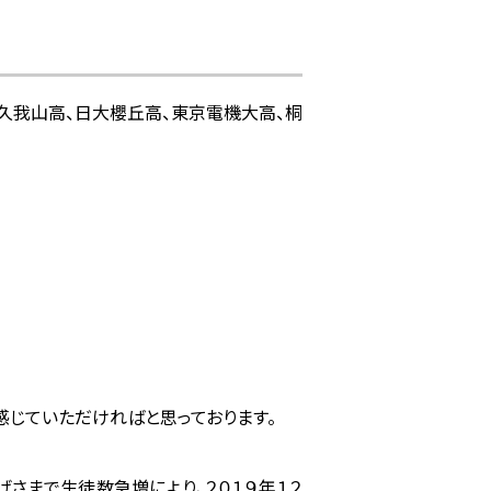
院久我山高、日大櫻丘高、東京電機大高、桐
感じていただければと思っております。
さまで生徒数急増により、２０１９年１２