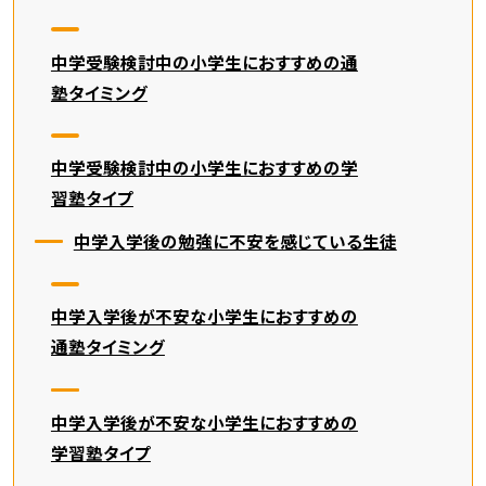
中学受験検討中の小学生におすすめの通
塾タイミング
中学受験検討中の小学生におすすめの学
習塾タイプ
中学入学後の勉強に不安を感じている生徒
中学入学後が不安な小学生におすすめの
通塾タイミング
中学入学後が不安な小学生におすすめの
学習塾タイプ