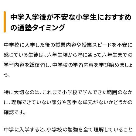
中学入学後が不安な小学生におすすめ
の通塾タイミング
中学校に入学した後の授業内容や授業スピードを不安に
感じている生徒は、六年生頃から塾に通って六年生までの
学習内容を総復習し、中学校の学習内容を学び始めましょ
う。
特に大切なのは、これまで小学校で学んできた範囲のなか
に、理解できていない部分や苦手な単元がないかどうかの
確認です。
中学に入学すると、小学校の勉強を全て理解していること