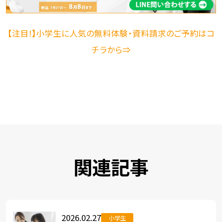
【注目!】小学生に人気の無料体験・資料請求のご予約はコ
チラから⇒
関連記事
2026.02.27
小学生