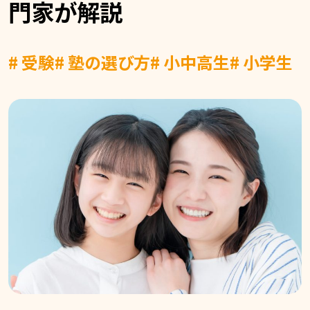
門家が解説
# 受験
# 塾の選び方
# 小中高生
# 小学生