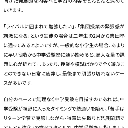
向けた発展的な内容へと学習の内容をどんどんと深めて
いきます。
「ライバルに囲まれて勉強したい」、「集団授業の緊張感が
刺激になる」という生徒の場合は三年生の2月から集団塾
に通ってみるとよいですが、一般的な小学生の場合、あまり
に早い段階から中学受験塾に通い始めると、膨大な量の課
題に心が折れてしまったり、授業や模試ばかりで全く遊ぶこ
とのできない日常に疲弊し、最後まで頑張り切れないケー
スが多いです。
自分のペースで無理なく中学受験を目指すのであれば、中
学受験が視野に入ったタイミングで塾通いを始め、「苦手は
リターン学習で克服しながら・得意は先取りと発展問題で
どんどん強化」の学習スタイルで、中学受験を目指しましょ