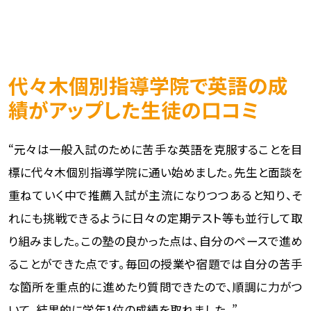
代々木個別指導学院で英語の成
績がアップした生徒の口コミ
“元々は一般入試のために苦手な英語を克服することを目
標に代々木個別指導学院に通い始めました。先生と面談を
重ねていく中で推薦入試が主流になりつつあると知り、そ
れにも挑戦できるように日々の定期テスト等も並行して取
り組みました。この塾の良かった点は、自分のペースで進め
ることができた点です。毎回の授業や宿題では自分の苦手
な箇所を重点的に進めたり質問できたので、順調に力がつ
いて、結果的に学年1位の成績を取れました。”