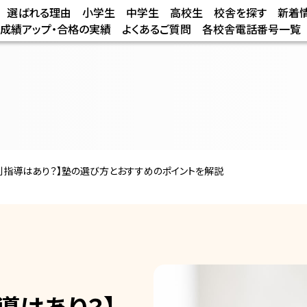
選ばれる理由
小学生
中学生
高校生
校舎を探す
新着
/成績アップ・合格の実績
よくあるご質問
各校舎電話番号一覧
別指導はあり？】塾の選び方とおすすめのポイントを解説
導はあり？】