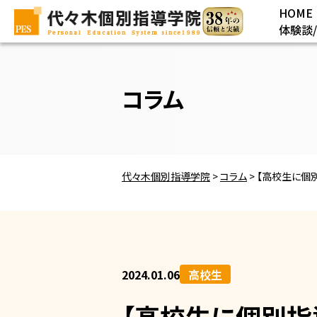
HOME
体験談
コラム
代々木個別指導学院
>
コラム
>
【高校生に個
2024.01.06
高校生
【高校生に個別指