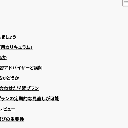
ましょう
用カリキュラム」
るか
習アドバイザーと講師
るかどうか
合わせた学習プラン
プランの定期的な見直しが可能
レビュー
選びの重要性