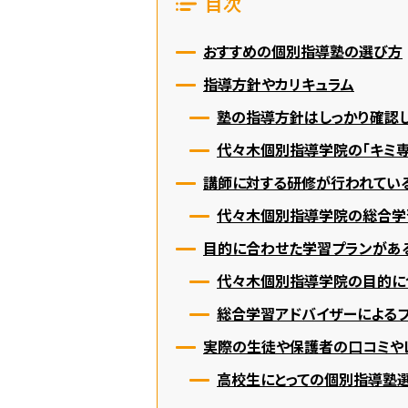
目次
おすすめの個別指導塾の選び方
指導方針やカリキュラム
塾の指導方針はしっかり確認し
代々木個別指導学院の「キミ専
講師に対する研修が行われてい
代々木個別指導学院の総合学
目的に合わせた学習プランがあ
代々木個別指導学院の目的に
総合学習アドバイザーによる
実際の生徒や保護者の口コミや
高校生にとっての個別指導塾