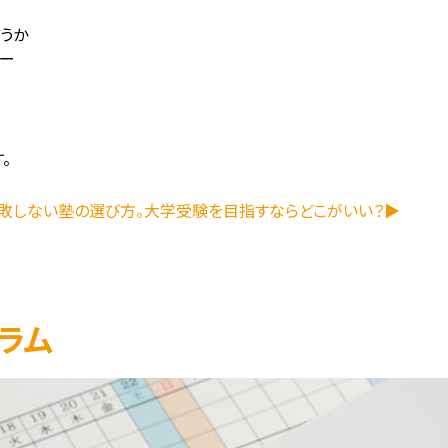
うか
ー
。
失敗しない塾の選び方。大学受験を目指すならどこがいい？▶
ラム