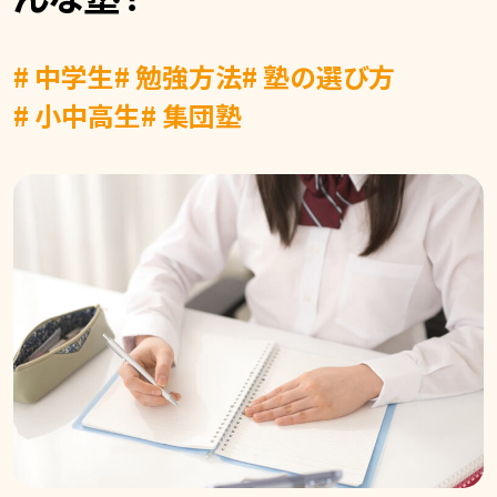
# 中学生
# 勉強方法
# 塾の選び方
# 小中高生
# 集団塾