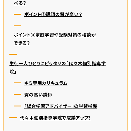
べる？
ポイント②講師の質が高い？
ポイント③家庭学習や受験対策の相談が
できる？
生徒一人ひとりにピッタリの「代々木個別指導学
院」
キミ専用カリキュラム
質の高い講師
「総合学習アドバイザー」の学習指導
代々木個別指導学院で成績アップ！