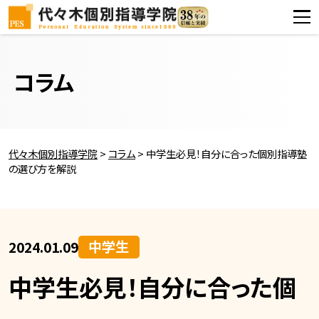
コラム
代々木個別指導学院
>
コラム
>
中学生必見！自分に合った個別指導塾
の選び方を解説
中学生
2024.01.09
中学生必見！自分に合った個