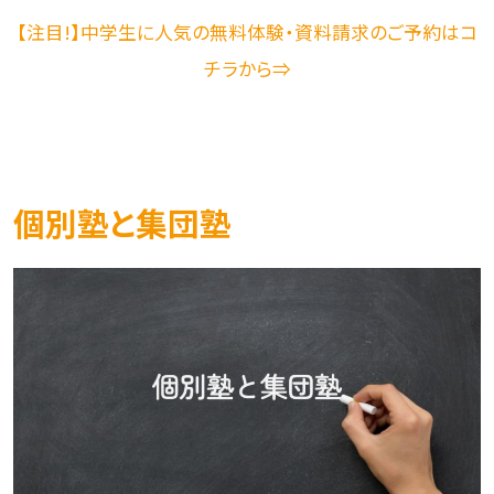
【注目!】中学生に人気の無料体験・資料請求のご予約はコ
チラから⇒
個別塾と集団塾